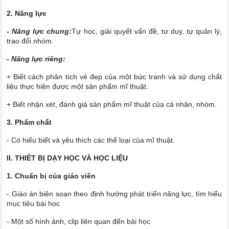
2. Năng lực
- Năng lực chung
:
Tự học, giải quyết vấn đề, tư duy, tự quản lý,
trao đổi nhóm.
- Năng lực riêng:
+ Biết cách phân tích vẻ đẹp của một bức tranh và sử dụng chất
liệu thực hiện được một sản phẩm mĩ thuật.
+ Biết nhận xét, đánh giá sản phẩm mĩ thuật của cá nhân, nhóm.
3. Phẩm chất
- Có hiểu biết và yêu thích các thể loại của mĩ thuật.
II. THIẾT BỊ DẠY HỌC VÀ HỌC LIỆU
1. Chuẩn bị của giáo viên
- Giáo án biên soạn theo định hướng phát triển năng lực, tìm hiểu
mục tiêu bài học
- Một số hình ảnh, clip liên quan đến bài học