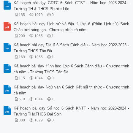
Kế hoạch bài dạy GDTC 6 Sách CTST - Năm học 2023-2024 -
Trường TH & THCS Phước Lộc
185
1079
0
Kế hoạch bài dạy Lịch sử và Địa lí Lớp 6 (Phần Lịch sử) Sách
Chân trời sáng tạo - Chương trình cả năm
200
1065
1
Kế hoạch bài dạy Địa lí 6 Sách Cánh diều - Năm học 2022-2023 -
Trường THCS Tản Đà
169
1055
1
Kế hoạch bài dạy Hình học Lớp 6 Sách Cánh diều - Chương trình
cả năm - Trường THCS Tản Đà
115
1044
0
Kế hoạch bài dạy Ngữ văn 6 Sách Kết nối tri thức - Chương trình
cả năm
619
1044
1
Kế hoạch bài dạy Số học 6 Sách KNTT - Năm học 2023-2024 -
Trường TH&THCS Đại Sơn
380
1029
0