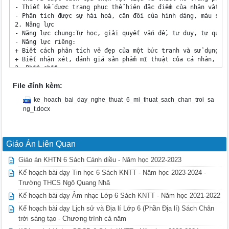
File đính kèm:
ke_hoach_bai_day_nghe_thuat_6_mi_thuat_sach_chan_troi_sa
ng_t.docx
Giáo Án Liên Quan
Giáo án KHTN 6 Sách Cánh diều - Năm học 2022-2023
Kế hoạch bài dạy Tin học 6 Sách KNTT - Năm học 2023-2024 -
Trường THCS Ngô Quang Nhã
Kế hoạch bài dạy Âm nhạc Lớp 6 Sách KNTT - Năm học 2021-2022
Kế hoạch bài dạy Lịch sử và Địa lí Lớp 6 (Phần Địa lí) Sách Chân
trời sáng tạo - Chương trình cả năm