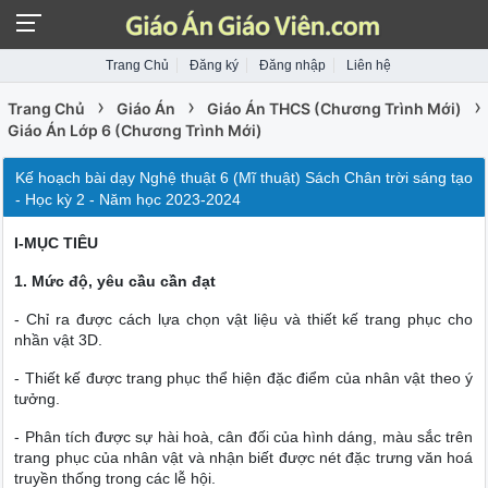
Trang Chủ
Đăng ký
Đăng nhập
Liên hệ
›
›
›
Trang Chủ
Giáo Án
Giáo Án THCS (Chương Trình Mới)
Giáo Án Lớp 6 (Chương Trình Mới)
Kế hoạch bài dạy Nghệ thuật 6 (Mĩ thuật) Sách Chân trời sáng tạo
- Học kỳ 2 - Năm học 2023-2024
I-MỤC TIÊU
1. Mức độ, yêu cầu cần đạt
- Chỉ ra được cách lựa chọn vật liệu và thiết kế trang phục cho
nhần vật 3D.
- Thiết kế được trang phục thể hiện đặc điểm của nhân vật theo ý
tưởng.
- Phân tích được sự hài hoà, cân đối của hình dáng, màu sắc trên
trang phục của nhân vật và nhận biết được nét đặc trưng văn hoá
truyền thống trong các lễ hội.