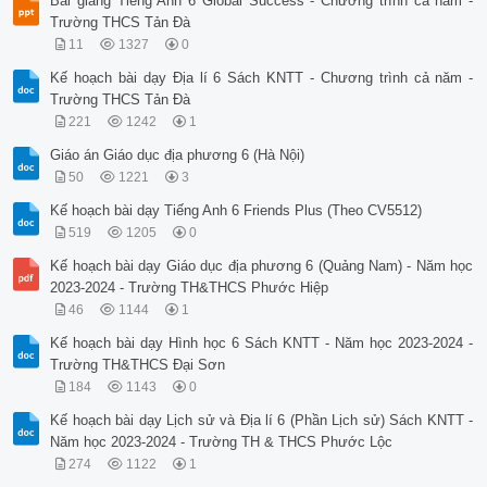
Bài giảng Tiếng Anh 6 Global Success - Chương trình cả năm -
Trường THCS Tản Đà
11
1327
0
Kế hoạch bài dạy Địa lí 6 Sách KNTT - Chương trình cả năm -
Trường THCS Tản Đà
221
1242
1
Giáo án Giáo dục địa phương 6 (Hà Nội)
50
1221
3
Kế hoạch bài dạy Tiếng Anh 6 Friends Plus (Theo CV5512)
519
1205
0
Kế hoạch bài dạy Giáo dục địa phương 6 (Quảng Nam) - Năm học
2023-2024 - Trường TH&THCS Phước Hiệp
46
1144
1
Kế hoạch bài dạy Hình học 6 Sách KNTT - Năm học 2023-2024 -
Trường TH&THCS Đại Sơn
184
1143
0
Kế hoạch bài dạy Lịch sử và Địa lí 6 (Phần Lịch sử) Sách KNTT -
Năm học 2023-2024 - Trường TH & THCS Phước Lộc
274
1122
1