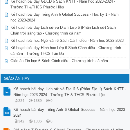
Kế hoạch bài dạy GDCD 6 Sách KNTT - Năm học 2023-2024 -
Trường TH&THCS Phước Hiệp
Kế hoạch bài dạy Tiếng Anh 6 Global Success - Học kỳ 1 - Năm
học 2023-2024
Kế hoạch bài dạy Lịch sử và Địa lí Lớp 6 (Phần Lịch sử) Sách
Chân trời sáng tạo - Chương trình cả năm
Kế hoạch bài học Ngữ văn 6 Sách Cánh diều - Năm học 2022-2023
Kế hoạch bài dạy Hình học Lớp 6 Sách Cánh diều - Chương trình
cả năm - Trường THCS Tản Đà
Giáo án Tin học 6 Sách Cánh diều - Chương trình cả năm
GIÁO ÁN HAY
Kế hoạch bài dạy Lịch sử và Địa lí 6 (Phần Địa lí) Sách KNTT -
Năm học 2023-2024 - Trường TH & THCS Phước Lộc
224
1389
0
Kế hoạch bài dạy Tiếng Anh 6 Global Success - Năm học 2023-
2024
342
1336
0