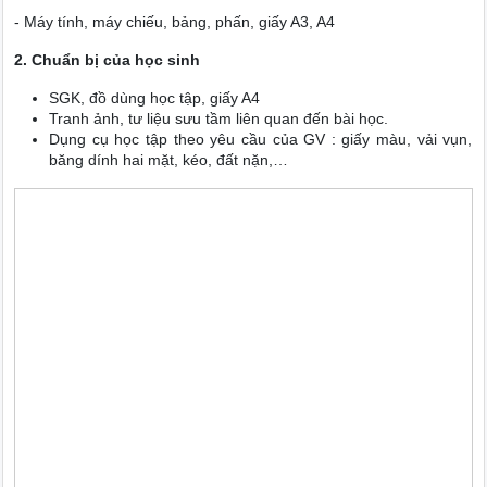
- Máy tính, máy chiếu, bảng, phấn, giấy A3, A4
2. Chuẩn bị của học sinh
SGK, đồ dùng học tập, giấy A4
Tranh ảnh, tư liệu sưu tầm liên quan đến bài học.
Dụng cụ học tập theo yêu cầu của GV : giấy màu, vải vụn,
băng dính hai mặt, kéo, đất nặn,…