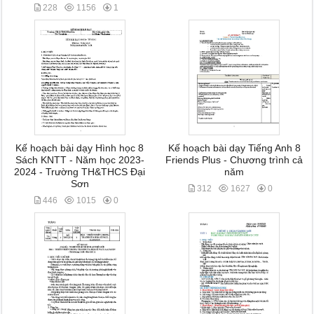
228
1156
1
Kế hoạch bài dạy Hình học 8
Kế hoạch bài dạy Tiếng Anh 8
Sách KNTT - Năm học 2023-
Friends Plus - Chương trình cả
2024 - Trường TH&THCS Đại
năm
Sơn
312
1627
0
446
1015
0