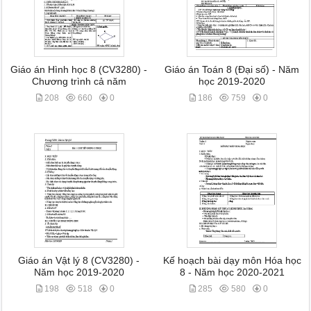
Giáo án Hình học 8 (CV3280) -
Giáo án Toán 8 (Đại số) - Năm
Chương trình cả năm
học 2019-2020
208
660
0
186
759
0
Giáo án Vật lý 8 (CV3280) -
Kế hoạch bài dạy môn Hóa học
Năm học 2019-2020
8 - Năm học 2020-2021
198
518
0
285
580
0