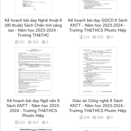
Kế hoạch bài dạy Nghệ thuật 8
Kế hoạch bài dạy GDCD 8 Sách
(Mĩ thuật) Sách Chân trời sáng
KNTT - Năm học 2023-2024 -
tạo - Năm học 2023-2024 -
Trường TH&THCS Phước Hiệp
Trường TH&THC
115
525
0
107
542
0
Kế hoạch bài dạy Ngữ văn 8
Giáo án Công nghệ 8 Sách
Sách KNTT - Năm học 2023-
KNTT - Năm học 2023-2024 -
2024 - Trường TH&THCS
Trường TH&THCS Phước Hiệp
Phước Hiệp
228
560
0
510
817
0