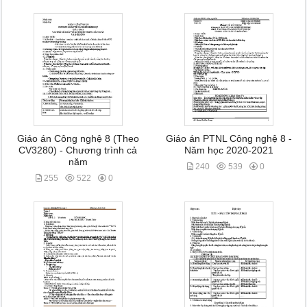
Giáo án Công nghệ 8 (Theo
Giáo án PTNL Công nghệ 8 -
CV3280) - Chương trình cả
Năm học 2020-2021
năm
240
539
0
255
522
0