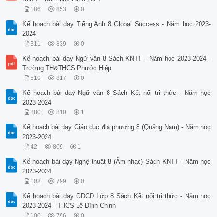
186
853
0
Kế hoạch bài dạy Tiếng Anh 8 Global Success - Năm học 2023-
2024
311
839
0
Kế hoạch bài dạy Ngữ văn 8 Sách KNTT - Năm học 2023-2024 -
Trường TH&THCS Phước Hiệp
510
817
0
Kế hoạch bài dạy Ngữ văn 8 Sách Kết nối tri thức - Năm học
2023-2024
880
810
1
Kế hoạch bài dạy Giáo dục địa phương 8 (Quảng Nam) - Năm học
2023-2024
42
809
1
Kế hoạch bài dạy Nghệ thuật 8 (Âm nhạc) Sách KNTT - Năm học
2023-2024
102
799
0
Kế hoạch bài dạy GDCD Lớp 8 Sách Kết nối tri thức - Năm học
2023-2024 - THCS Lê Đình Chinh
100
796
0