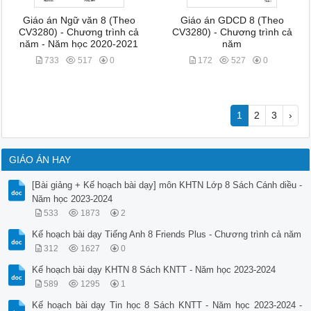
Giáo án Ngữ văn 8 (Theo
Giáo án GDCD 8 (Theo
CV3280) - Chương trình cả
CV3280) - Chương trình cả
năm - Năm học 2020-2021
năm
733
517
0
172
527
0
1
2
3
›
GIÁO ÁN HAY
[Bài giảng + Kế hoạch bài dạy] môn KHTN Lớp 8 Sách Cánh diều -
Năm học 2023-2024
533
1873
2
Kế hoạch bài dạy Tiếng Anh 8 Friends Plus - Chương trình cả năm
312
1627
0
Kế hoạch bài dạy KHTN 8 Sách KNTT - Năm học 2023-2024
589
1295
1
Kế hoạch bài dạy Tin học 8 Sách KNTT - Năm học 2023-2024 -