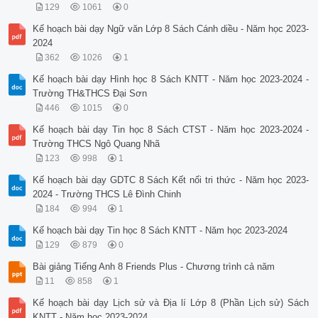
129
1061
0
Kế hoạch bài dạy Ngữ văn Lớp 8 Sách Cánh diều - Năm học 2023-
2024
362
1026
1
Kế hoạch bài dạy Hình học 8 Sách KNTT - Năm học 2023-2024 -
Trường TH&THCS Đại Sơn
446
1015
0
Kế hoạch bài dạy Tin học 8 Sách CTST - Năm học 2023-2024 -
Trường THCS Ngô Quang Nhã
123
998
1
Kế hoạch bài dạy GDTC 8 Sách Kết nối tri thức - Năm học 2023-
2024 - Trường THCS Lê Đình Chinh
184
994
1
Kế hoạch bài dạy Tin học 8 Sách KNTT - Năm học 2023-2024
129
879
0
Bài giảng Tiếng Anh 8 Friends Plus - Chương trình cả năm
11
858
1
Kế hoạch bài dạy Lịch sử và Địa lí Lớp 8 (Phần Lịch sử) Sách
KNTT - Năm học 2023-2024