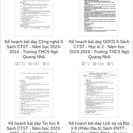
Kế hoạch bài dạy Công nghệ 8
Kế hoạch bài dạy GDCD 8 Sách
Sách CTST - Năm học 2023-
CTST - Học kì 2 - Năm học
2024 - Trường THCS Ngô
2023-2024 - Trường THCS Ngô
Quang Nhã
Quang Nhã
272
583
0
73
568
0
Kế hoạch bài dạy Tin học 8
Kế hoạch bài dạy Lịch sử và Địa
Sách CTST - Năm học 2023-
lí 8 (Phần Địa lí) Sách KNTT -