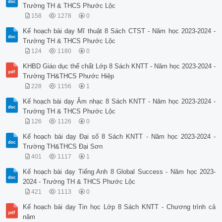
Trường TH & THCS Phước Lộc
158
1278
0
Kế hoạch bài dạy Mĩ thuật 8 Sách CTST - Năm học 2023-2024 -
Trường TH & THCS Phước Lộc
124
1180
0
KHBD Giáo dục thể chất Lớp 8 Sách KNTT - Năm học 2023-2024 -
Trường TH&THCS Phước Hiệp
228
1156
1
Kế hoạch bài dạy Âm nhạc 8 Sách KNTT - Năm học 2023-2024 -
Trường TH & THCS Phước Lộc
126
1126
0
Kế hoạch bài dạy Đại số 8 Sách KNTT - Năm học 2023-2024 -
Trường TH&THCS Đại Sơn
401
1117
1
Kế hoạch bài dạy Tiếng Anh 8 Global Success - Năm học 2023-
2024 - Trường TH & THCS Phước Lộc
421
1113
0
Kế hoạch bài dạy Tin học Lớp 8 Sách KNTT - Chương trình cả
năm