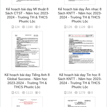
Kế hoạch bài dạy Mĩ thuật 8
Kế hoạch bài dạy Âm nhạc 8
Sách CTST - Năm học 2023-
Sách KNTT - Năm học 2023-
2024 - Trường TH & THCS
2024 - Trường TH & THCS
Phước Lộc
Phước Lộc
124
1180
0
126
1126
0
Kế hoạch bài dạy Tiếng Anh 8
Kế hoạch bài dạy Tin học 8
Global Success - Năm học
Sách KNTT - Năm học 2023-
2023-2024 - Trường TH &
2024 - Trường TH & THCS
THCS Phước Lộc
Phước Lộc
421
1113
0
158
1278
0