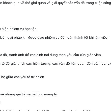
hìn khách qua về thế giới quan và giải quyết các vấn đề trong cuộc sống
c hiện nhiệm vụ học tập.
 kiến giải pháp khi được giao nhiệm vụ để hoàn thành tốt khi làm việc 
ợc đồ, tranh ảnh để xác định nội dung theo yêu cầu của giáo viên.
c tế để giải thích các hiện tượng, các vấn đề liên quan đến bài học; Li
n hệ giữa các yếu tố tự nhiên
về những giá trị mà bài học mang lại
c