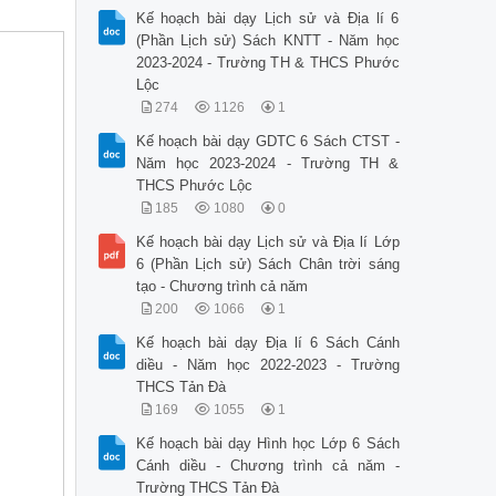
Kế hoạch bài dạy Lịch sử và Địa lí 6
(Phần Lịch sử) Sách KNTT - Năm học
2023-2024 - Trường TH & THCS Phước
Lộc
274
1126
1
Kế hoạch bài dạy GDTC 6 Sách CTST -
Năm học 2023-2024 - Trường TH &
THCS Phước Lộc
185
1080
0
Kế hoạch bài dạy Lịch sử và Địa lí Lớp
6 (Phần Lịch sử) Sách Chân trời sáng
tạo - Chương trình cả năm
200
1066
1
Kế hoạch bài dạy Địa lí 6 Sách Cánh
diều - Năm học 2022-2023 - Trường
THCS Tản Đà
169
1055
1
Kế hoạch bài dạy Hình học Lớp 6 Sách
Cánh diều - Chương trình cả năm -
Trường THCS Tản Đà