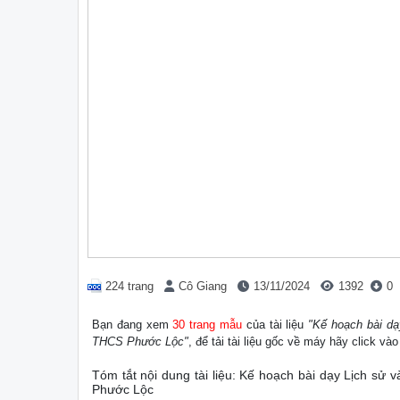
224 trang
Cô Giang
13/11/2024
1392
0
Bạn đang xem
30 trang mẫu
của tài liệu
"Kế hoạch bài dạ
THCS Phước Lộc"
, để tải tài liệu gốc về máy hãy click và
Tóm tắt nội dung tài liệu: Kế hoạch bài dạy Lịch sử
Phước Lộc