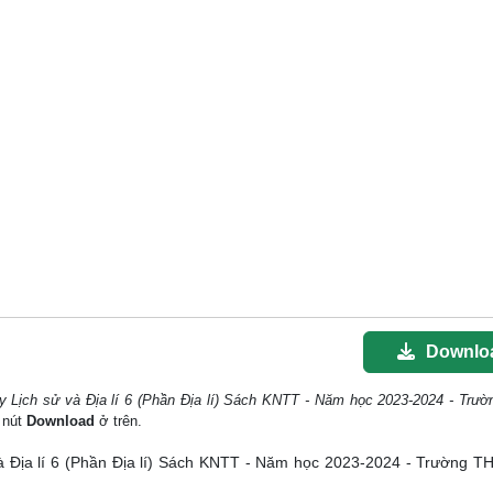
Downlo
y Lịch sử và Địa lí 6 (Phần Địa lí) Sách KNTT - Năm học 2023-2024 - Trư
o nút
Download
ở trên.
 và Địa lí 6 (Phần Địa lí) Sách KNTT - Năm học 2023-2024 - Trường 