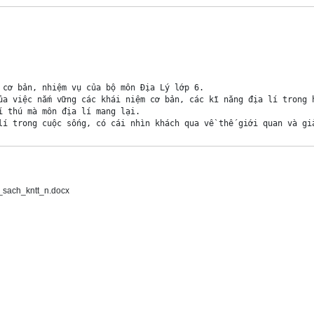
_sach_kntt_n.docx