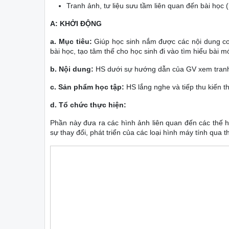
Tranh ảnh, tư liệu sưu tầm liên quan đến bài học
A: KHỞI ĐỘNG
a. Mục tiêu:
Giúp học sinh nắm được các nội dung cơ
bài học, tạo tâm thế cho học sinh đi vào tìm hiểu bài mớ
b. Nội dung:
HS dưới sự hướng dẫn của GV xem tranh ả
c. Sản phẩm học tập:
HS lắng nghe và tiếp thu kiến t
d. Tổ chức thực hiện:
Phần này đưa ra các hình ảnh liên quan đến các thế hệ
sự thay đổi, phát triển của các loại hình máy tính qua th