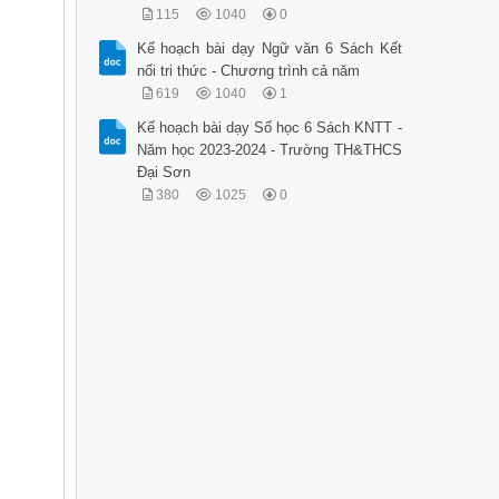
115
1040
0
Kế hoạch bài dạy Ngữ văn 6 Sách Kết
nối tri thức - Chương trình cả năm
619
1040
1
Kế hoạch bài dạy Số học 6 Sách KNTT -
Năm học 2023-2024 - Trường TH&THCS
Đại Sơn
380
1025
0