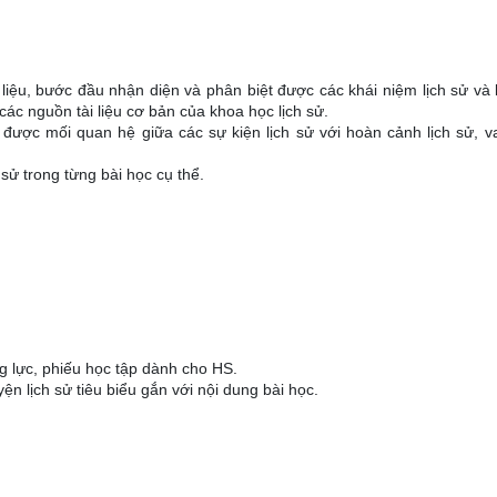
 liệu, bước đầu nhận diện và phân biệt được các khái niệm lịch sử và
các nguồn tài liệu cơ bản của khoa học lịch sử.
 được mối quan hệ giữa các sự kiện lịch sử với hoàn cảnh lịch sử, va
ử trong từng bài học cụ thể.
g lực, phiếu học tập dành cho HS.
n lịch sử tiêu biểu gắn với nội dung bài học.