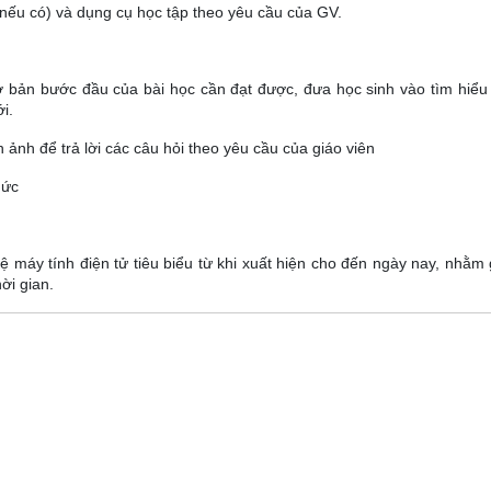
 (nếu có) và dụng cụ học tập theo yêu cầu của GV.
 bản bước đầu của bài học cần đạt được, đưa học sinh vào tìm hiểu
i.
nh để trả lời các câu hỏi theo yêu cầu của giáo viên
hức
 máy tính điện tử tiêu biểu từ khi xuất hiện cho đến ngày nay, nhằm g
ời gian.