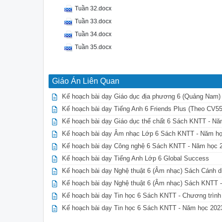
Tuần 32.docx
Tuần 33.docx
Tuần 34.docx
Tuần 35.docx
Giáo Án Liên Quan
Kế hoạch bài dạy Giáo dục địa phương 6 (Quảng Nam
Kế hoạch bài dạy Tiếng Anh 6 Friends Plus (Theo CV5
Kế hoạch bài dạy Giáo dục thể chất 6 Sách KNTT - N
Kế hoạch bài dạy Âm nhạc Lớp 6 Sách KNTT - Năm họ
Kế hoạch bài dạy Công nghệ 6 Sách KNTT - Năm học
Kế hoạch bài dạy Tiếng Anh Lớp 6 Global Success
Kế hoạch bài dạy Nghệ thuật 6 (Âm nhạc) Sách Cánh d
Kế hoạch bài dạy Nghệ thuật 6 (Âm nhạc) Sách KNTT 
Kế hoạch bài dạy Tin học 6 Sách KNTT - Chương trìn
Kế hoạch bài dạy Tin học 6 Sách KNTT - Năm học 20