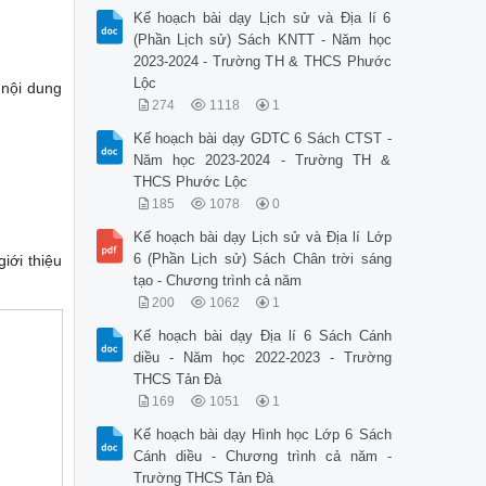
Kế hoạch bài dạy Lịch sử và Địa lí 6
(Phần Lịch sử) Sách KNTT - Năm học
2023-2024 - Trường TH & THCS Phước
Lộc
 nội dung
274
1118
1
Kế hoạch bài dạy GDTC 6 Sách CTST -
Năm học 2023-2024 - Trường TH &
THCS Phước Lộc
185
1078
0
Kế hoạch bài dạy Lịch sử và Địa lí Lớp
6 (Phần Lịch sử) Sách Chân trời sáng
iới thiệu
tạo - Chương trình cả năm
200
1062
1
Kế hoạch bài dạy Địa lí 6 Sách Cánh
diều - Năm học 2022-2023 - Trường
THCS Tản Đà
169
1051
1
Kế hoạch bài dạy Hình học Lớp 6 Sách
Cánh diều - Chương trình cả năm -
Trường THCS Tản Đà