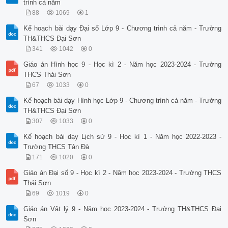
trình cả năm
88
1069
1
Kế hoạch bài dạy Đại số Lớp 9 - Chương trình cả năm - Trường
TH&THCS Đại Sơn
341
1042
0
Giáo án Hình học 9 - Học kì 2 - Năm học 2023-2024 - Trường
THCS Thái Sơn
67
1033
0
Kế hoạch bài dạy Hình học Lớp 9 - Chương trình cả năm - Trường
TH&THCS Đại Sơn
307
1033
0
Kế hoạch bài dạy Lịch sử 9 - Học kì 1 - Năm học 2022-2023 -
Trường THCS Tản Đà
171
1020
0
Giáo án Đại số 9 - Học kì 2 - Năm học 2023-2024 - Trường THCS
Thái Sơn
69
1019
0
Giáo án Vật lý 9 - Năm học 2023-2024 - Trường TH&THCS Đại
Sơn