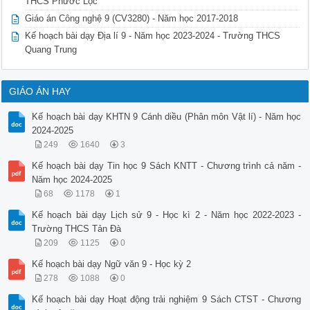
THCS Phước Lộc
Giáo án Công nghệ 9 (CV3280) - Năm học 2017-2018
Kế hoạch bài dạy Địa lí 9 - Năm học 2023-2024 - Trường THCS
Quang Trung
GIÁO ÁN HAY
Kế hoạch bài dạy KHTN 9 Cánh diều (Phân môn Vật lí) - Năm học
2024-2025
249
1640
3
Kế hoạch bài dạy Tin học 9 Sách KNTT - Chương trình cả năm -
Năm học 2024-2025
68
1178
1
Kế hoạch bài dạy Lịch sử 9 - Học kì 2 - Năm học 2022-2023 -
Trường THCS Tản Đà
209
1125
0
Kế hoạch bài dạy Ngữ văn 9 - Học kỳ 2
278
1088
0
Kế hoạch bài dạy Hoạt động trải nghiệm 9 Sách CTST - Chương