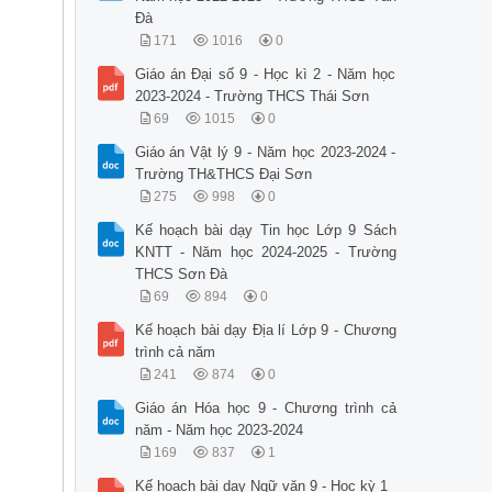
Đà
171
1016
0
Giáo án Đại số 9 - Học kì 2 - Năm học
2023-2024 - Trường THCS Thái Sơn
69
1015
0
Giáo án Vật lý 9 - Năm học 2023-2024 -
Trường TH&THCS Đại Sơn
275
998
0
Kế hoạch bài dạy Tin học Lớp 9 Sách
KNTT - Năm học 2024-2025 - Trường
THCS Sơn Đà
69
894
0
Kế hoạch bài dạy Địa lí Lớp 9 - Chương
trình cả năm
241
874
0
Giáo án Hóa học 9 - Chương trình cả
năm - Năm học 2023-2024
169
837
1
Kế hoạch bài dạy Ngữ văn 9 - Học kỳ 1