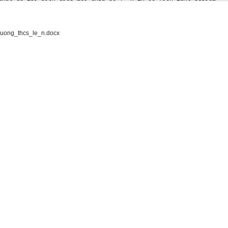
uong_thcs_le_n.docx