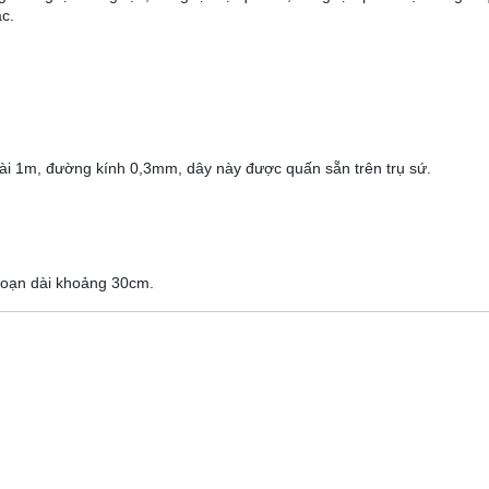
ác.
 dài 1m, đường kính 0,3mm, dây này được quấn sẵn trên trụ sứ.
 đoạn dài khoảng 30cm.