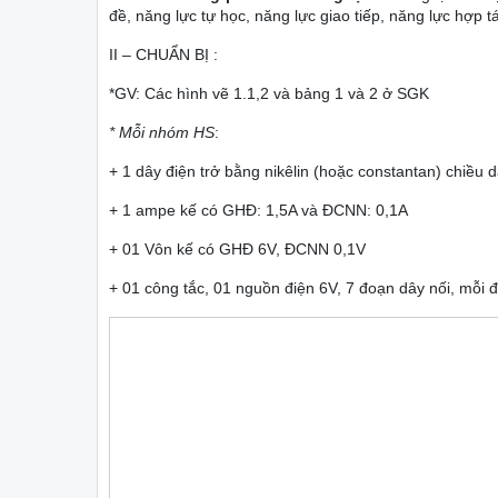
đề, năng lực tự học, năng lực giao tiếp, năng lực hợp t
II – CHUẨN BỊ :
*GV: Các hình vẽ 1.1,2 và bảng 1 và 2 ở SGK
* Mỗi nhóm HS
:
+ 1 dây điện trở bằng nikêlin (hoặc constantan) chiều
+ 1 ampe kế có GHĐ: 1,5A và ĐCNN: 0,1A
+ 01 Vôn kế có GHĐ 6V, ĐCNN 0,1V
+ 01 công tắc, 01 nguồn điện 6V, 7 đoạn dây nối, mỗi