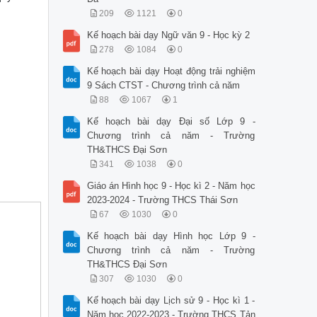
209
1121
0
Kế hoạch bài dạy Ngữ văn 9 - Học kỳ 2
278
1084
0
Kế hoạch bài dạy Hoạt động trải nghiệm
9 Sách CTST - Chương trình cả năm
88
1067
1
Kế hoạch bài dạy Đại số Lớp 9 -
Chương trình cả năm - Trường
TH&THCS Đại Sơn
341
1038
0
Giáo án Hình học 9 - Học kì 2 - Năm học
2023-2024 - Trường THCS Thái Sơn
67
1030
0
Kế hoạch bài dạy Hình học Lớp 9 -
Chương trình cả năm - Trường
TH&THCS Đại Sơn
307
1030
0
Kế hoạch bài dạy Lịch sử 9 - Học kì 1 -
Năm học 2022-2023 - Trường THCS Tản