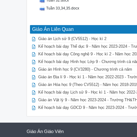
Tuần 32.docx
Tuần 33,34,35.docx
Giáo Án Liên Quan
Giáo án Lịch sử 9 (CV5512) - Học kì 2
Kế hoạch bài dạy Thể dục 9 - Năm học 2023-2024 - T
Kế hoạch bài dạy Công nghệ 9 - Học kì 2 - Năm học 20
Kế hoạch bài dạy Hình học Lớp 9 - Chương trình cả
Giáo án Hình học 9 (CV3280) - Chương trình cả năm
Giáo án Địa lí 9 - Học kì 1 - Năm học 2022-2023 - Tr
Giáo án Hóa học 9 (Theo CV5512) - Năm học 2018-201
Kế hoạch bài dạy Lịch sử 9 - Học kì 1 - Năm học 202
Giáo án Vật lý 9 - Năm học 2023-2024 - Trường TH&
Kế hoạch bài dạy GDCD 9 - Năm học 2023-2024 - Tr
Giáo Án Giáo Viên