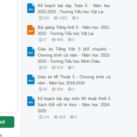
Kế hoạch bài dạy Toán 5 - Năm học
2022-2023 - Trường Tiểu học Vật Lại
545
1002
0
Bài giảng Tiếng Anh 5 - Năm học 2021-
2022 - Trường Tiểu học Vật Lại
47
996
0
Giáo án Tiếng Việt 5 (Kể chuyện) -
Chương trình cả năm - Năm học 2022-
2023 - Trường Tiểu học Minh Châu
69
918
0
Giáo án Mĩ Thuật 5 - Chương trình cả
năm - Năm học 2018-2019
48
900
0
Kế hoạch bài dạy môn Mĩ thuật Khối 5
Sách Kết nối tri thức - Năm học 2024-
2025
119
894
0
ad
n.