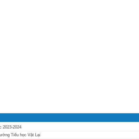
ọc 2023-2024
rường Tiểu học Vật Lại