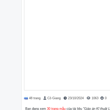
48 trang
Cô Giang
23/10/2024
1063
0
Bạn đang xem
30 trang mẫu
của tài liệu
"Giáo án Kĩ thuật L