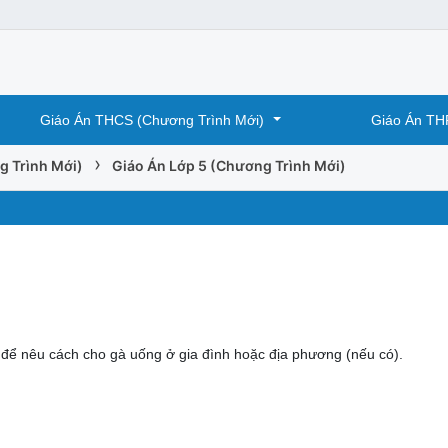
Giáo Án THCS (Chương Trình Mới)
Giáo Án TH
›
g Trình Mới)
Giáo Án Lớp 5 (Chương Trình Mới)
tế để nêu cách cho gà uống ở gia đình hoặc địa phương (nếu có).