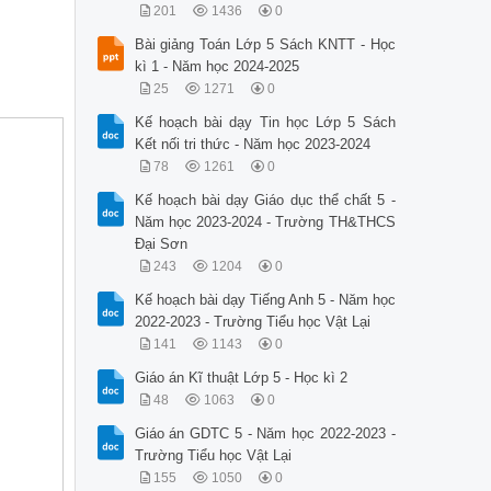
201
1436
0
Bài giảng Toán Lớp 5 Sách KNTT - Học
kì 1 - Năm học 2024-2025
25
1271
0
Kế hoạch bài dạy Tin học Lớp 5 Sách
Kết nối tri thức - Năm học 2023-2024
78
1261
0
Kế hoạch bài dạy Giáo dục thể chất 5 -
Năm học 2023-2024 - Trường TH&THCS
Đại Sơn
243
1204
0
Kế hoạch bài dạy Tiếng Anh 5 - Năm học
2022-2023 - Trường Tiểu học Vật Lại
141
1143
0
Giáo án Kĩ thuật Lớp 5 - Học kì 2
48
1063
0
Giáo án GDTC 5 - Năm học 2022-2023 -
Trường Tiểu học Vật Lại
155
1050
0