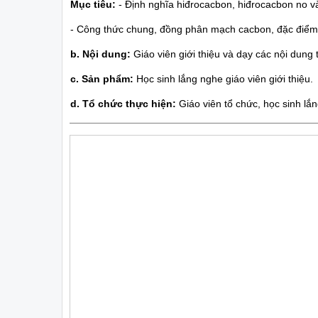
Mục tiêu:
- Định nghĩa hiđrocacbon, hiđrocacbon no v
- Công thức chung, đồng phân mạch cacbon, đặc điểm
b. Nội dung:
Giáo viên giới thiệu và dạy các nội dung
c. Sản phẩm:
Học sinh lắng nghe giáo viên giới thiệu.
d. Tổ chức thực hiện:
Giáo viên tổ chức, học sinh lắn