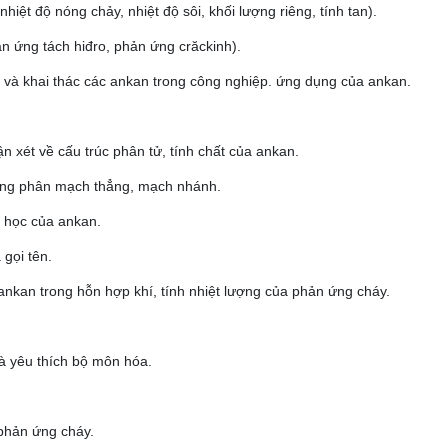
 nhiệt độ nóng chảy, nhiệt độ sôi, khối lượng riêng, tính tan).
n ứng tách hiđro, phản ứng crăckinh).
 và khai thác các ankan trong công nghiệp. ứng dụng của ankan.
n xét về cấu trúc phân tử, tính chất của ankan.
đồng phân mạch thẳng, mạch nhánh.
á học của ankan.
 gọi tên.
 ankan trong hỗn hợp khí, tính nhiệt lượng của phản ứng cháy.
và yêu thích bộ môn hóa.
 phản ứng cháy.