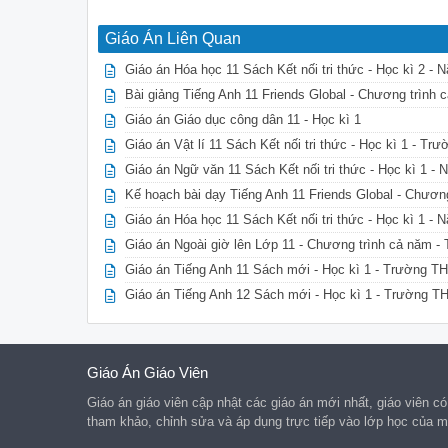
Giáo Án Liên Quan
Giáo án Hóa học 11 Sách Kết nối tri thức - Học kì 2 
Bài giảng Tiếng Anh 11 Friends Global - Chương trình 
Giáo án Giáo dục công dân 11 - Học kì 1
Giáo án Vật lí 11 Sách Kết nối tri thức - Học kì 1 - T
Giáo án Ngữ văn 11 Sách Kết nối tri thức - Học kì 1 -
Kế hoạch bài dạy Tiếng Anh 11 Friends Global - Chươn
Giáo án Hóa học 11 Sách Kết nối tri thức - Học kì 1 
Giáo án Ngoài giờ lên Lớp 11 - Chương trình cả năm
Giáo án Tiếng Anh 11 Sách mới - Học kì 1 - Trường T
Giáo án Tiếng Anh 12 Sách mới - Học kì 1 - Trường T
Giáo Án Giáo Viên
Giáo án giáo viên cập nhật các giáo án mới nhất, giáo viên c
tham khảo, chỉnh sửa và áp dụng trực tiếp vào lớp học của m