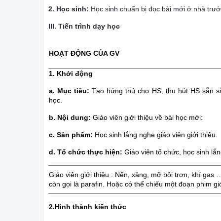
2. Học sinh:
Học sinh chuẩn bị đọc bài mới ở nhà trướ
III. Tiến trình dạy học
HOẠT ĐỘNG CỦA GV
1. Khởi động
a. Mục tiêu:
Tạo hứng thú cho HS, thu hút HS sẵn s
học.
b. Nội dung:
Giáo viên giới thiệu về bài học mới:
c. Sản phẩm:
Học sinh lắng nghe giáo viên giới thiệu.
d. Tổ chức thực hiện:
Giáo viên tổ chức, học sinh lắ
Giáo viên giới thiệu : Nến, xăng, mỡ bôi trơn, khí ga
còn gọi là parafin. Hoặc có thể chiếu một đoạn phim 
2.Hình thành kiến thức