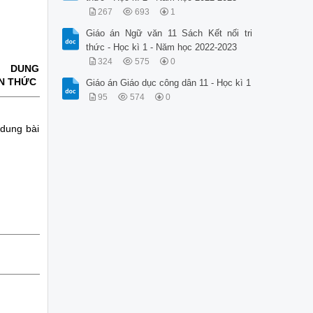
267
693
1
Giáo án Ngữ văn 11 Sách Kết nối tri
thức - Học kì 1 - Năm học 2022-2023
324
575
0
I DUNG
N THỨC
Giáo án Giáo dục công dân 11 - Học kì 1
95
574
0
 dung bài