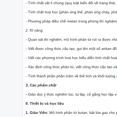
- Tính chất vật lí chung (quy luật biến đổi về trạng thái,
- Tính chất hoá học (phản ứng thế, phản ứng cháy, phả
- Phương pháp điều chế metan trong phòng thí nghiệm
2. Kĩ năng:
- Quan sát thí nghiệm, mô hình phân tử rút ra được nhậ
- Viết được công thức cấu tạo, gọi tên một số ankan 
- Viết các phương trình hoá học biểu diễn tính chất ho
- Xác định công thức phân tử, viết công thức cấu tạo và
- Tính thành phần phần trăm về thể tích và khối lượng
3. Các phẩm chất
-
Giáo dục ý thức nghiêm túc, tự lập, cố gắng học tập 
II. Thiết bị và học liệu
1. Giáo Viên:
Mô hình phân tử butan, bật lửa gaz cho