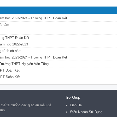
- Năm học 2023-2024 - Trường THPT Đoàn Kết
cả năm
rường THPT Đoàn Kết
 Năm học 2022-2023
g trình cả năm
- Năm học 2023-2024 - Trường THPT Đoàn Kết
 - Trường THPT Nguyễn Văn Tăng
HPT Đoàn Kết
HPT Đoàn Kết
Trợ Giúp
ó thể tải xuống các giáo án mẫu để
Liên Hệ
ình.
Điều Khoản Sử Dụng