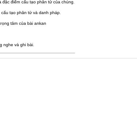
à đặc điểm cấu tạo phân tử của chúng.
 cấu tạo phân tử và danh pháp.
 trọng tâm của bài ankan
g nghe và ghi bài.