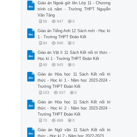
Giáo án Ngoài giờ lên Lớp 11 - Chương
trình cả năm - Trường THPT Nguyễn
Văn Tăng
56
947
0
Giáo án Tiếng Anh 12 Sách mới - Học kì
1 - Trường THPT Đoàn Kết
94
946
0
Giáo án Vật lí 11 Sách Kết nối tri thức -
Học kì 1 - Trường THPT Đoàn Kết
89
945
0
Giáo án Hóa học 11 Sách Kết nối tri
thức - Học kì 1 - Năm học 2023-2024 -
Trường THPT Đoàn Kết
103
937
0
Giáo án Hóa học 11 Sách Kết nối tri
thức - Học kì 2 - Năm học 2023-2024 -
Trường THPT Đoàn Kết
70
886
0
Giáo án Ngữ văn 11 Sách Kết nối tri
thức - Học kì 2 - Năm học 2022-2023