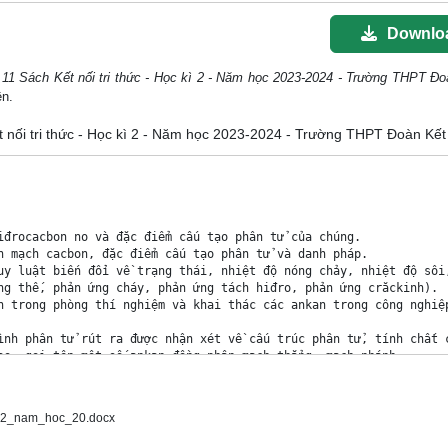
Downlo
11 Sách Kết nối tri thức - Học kì 2 - Năm học 2023-2024 - Trường THPT Đo
ên.
ết nối tri thức - Học kì 2 - Năm học 2023-2024 - Trường THPT Đoàn Kết
i_2_nam_hoc_20.docx